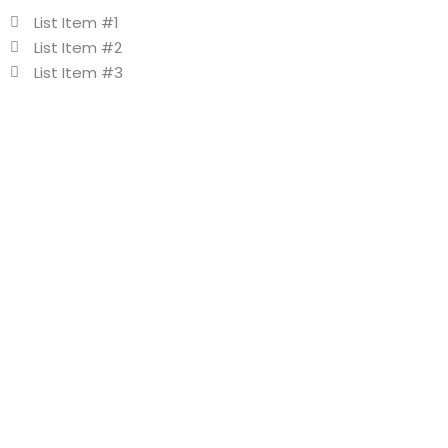
List Item #1
List Item #2
List Item #3